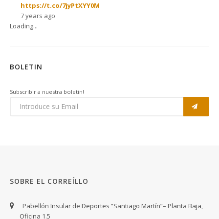
https://t.co/7jyPtXYY0M
7 years ago
Loading...
BOLETIN
Subscribir a nuestra boletin!
SOBRE EL CORREÍLLO
Pabellón Insular de Deportes “Santiago Martín”– Planta Baja,
Oficina 1.5