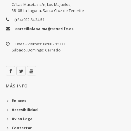
C/ Las Macetas s/n, Los Majuelos,
38108 La Laguna. Santa Cruz de Tenerife
(+34) 922 84 34 51
correillolapalma@tenerife.es
Lunes - Viernes:
08:00 - 15:00
Sábado, Domingo:
Cerrado
MÁS INFO
Enlaces
Accesibilidad
Aviso Legal
Contactar